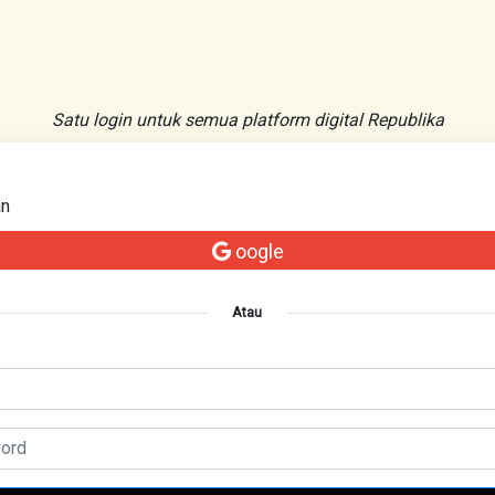
Satu login untuk semua platform digital Republika
an
oogle
Atau