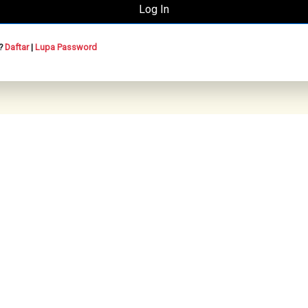
n?
Daftar
|
Lupa Password