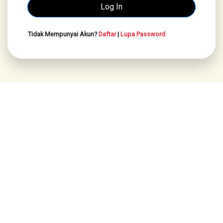
Tidak Mempunyai Akun?
Daftar
|
Lupa Password