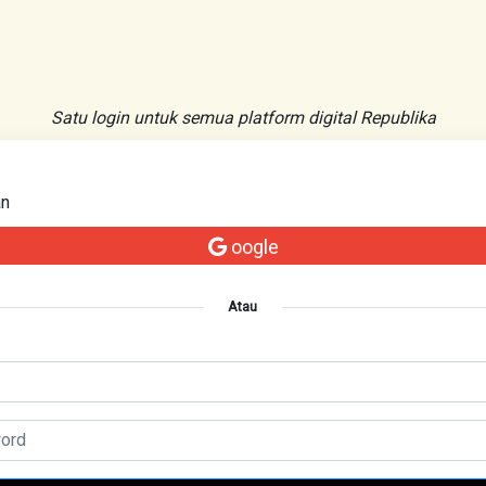
Satu login untuk semua platform digital Republika
an
oogle
Atau