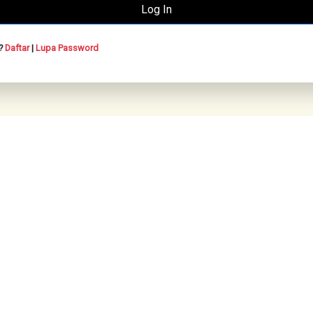
n?
Daftar
|
Lupa Password