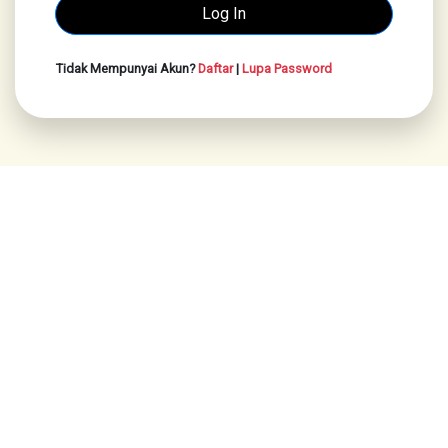
Tidak Mempunyai Akun?
Daftar
|
Lupa Password