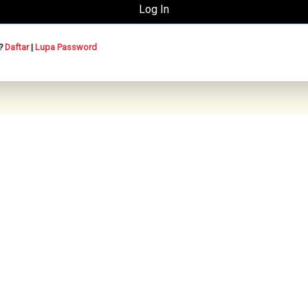
n?
Daftar
|
Lupa Password