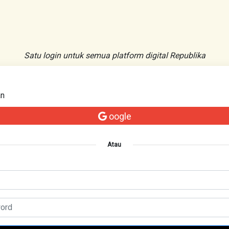
Satu login untuk semua platform digital Republika
an
oogle
Atau