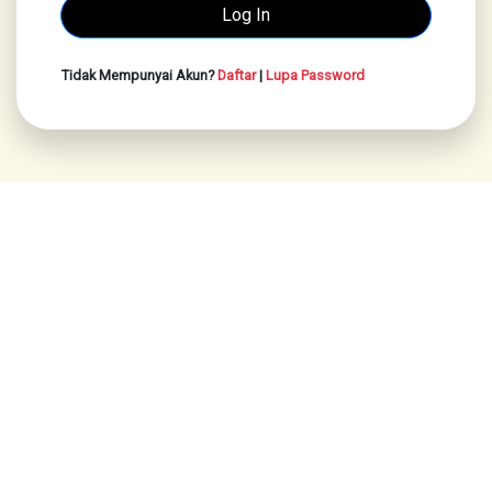
Tidak Mempunyai Akun?
Daftar
|
Lupa Password