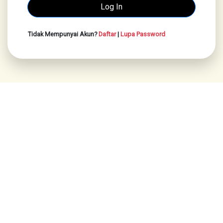
Tidak Mempunyai Akun?
Daftar
|
Lupa Password