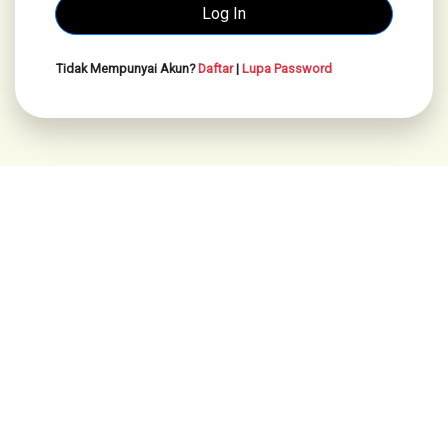
Tidak Mempunyai Akun?
Daftar
|
Lupa Password