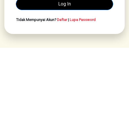
Tidak Mempunyai Akun?
Daftar
|
Lupa Password