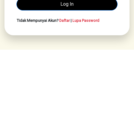
Tidak Mempunyai Akun?
Daftar
|
Lupa Password