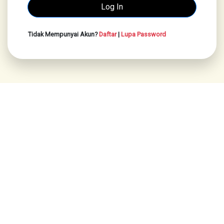
Tidak Mempunyai Akun?
Daftar
|
Lupa Password