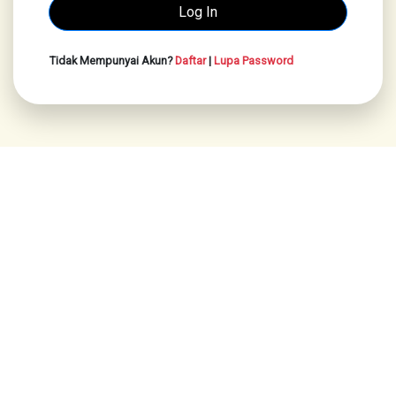
Tidak Mempunyai Akun?
Daftar
|
Lupa Password