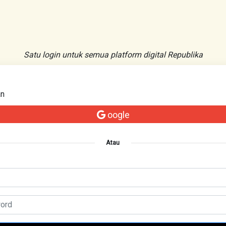
Satu login untuk semua platform digital Republika
an
oogle
Atau