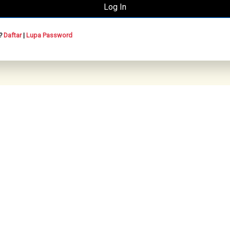
n?
Daftar
|
Lupa Password