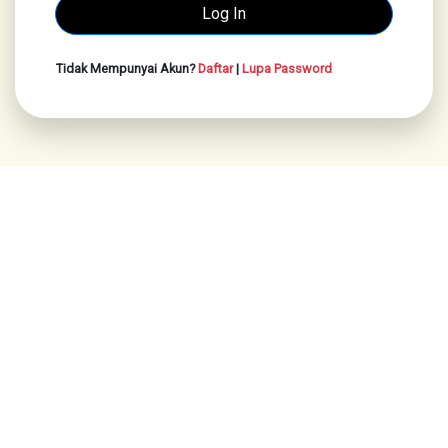
Tidak Mempunyai Akun?
Daftar
|
Lupa Password