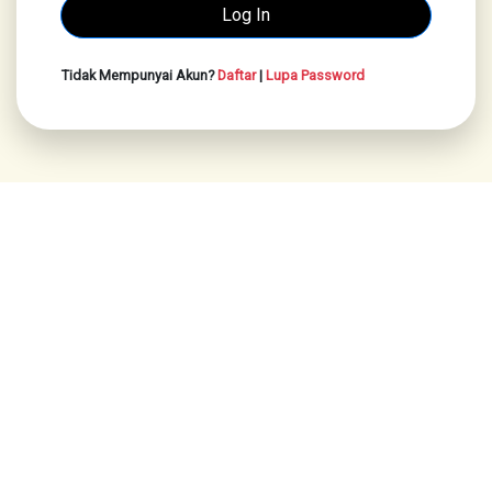
Tidak Mempunyai Akun?
Daftar
|
Lupa Password