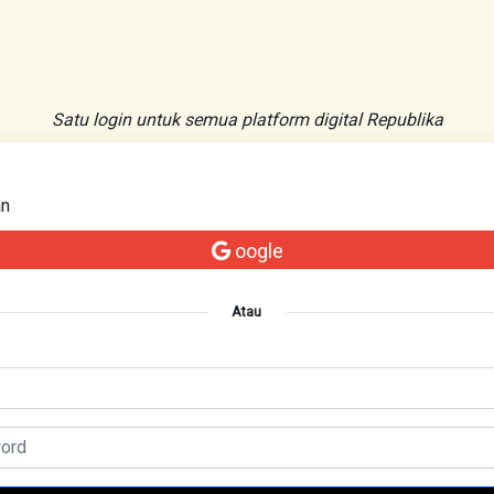
Satu login untuk semua platform digital Republika
an
oogle
Atau