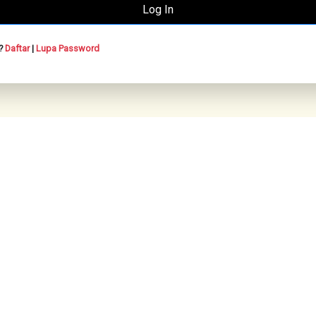
n?
Daftar
|
Lupa Password