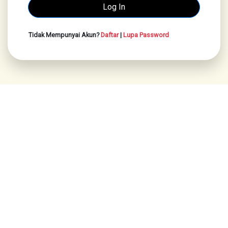
Tidak Mempunyai Akun?
Daftar
|
Lupa Password