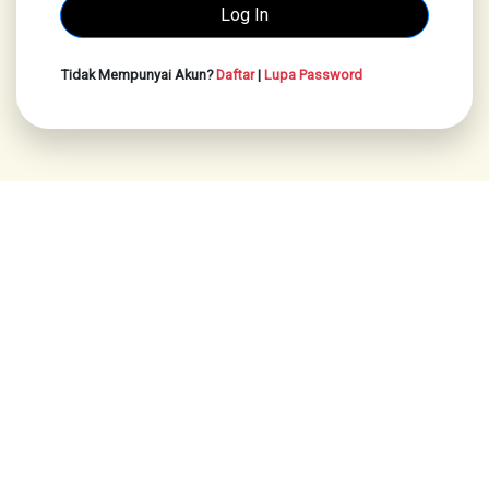
Tidak Mempunyai Akun?
Daftar
|
Lupa Password