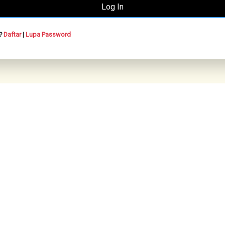
n?
Daftar
|
Lupa Password