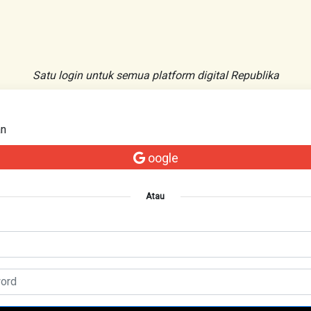
Satu login untuk semua platform digital Republika
an
oogle
Atau