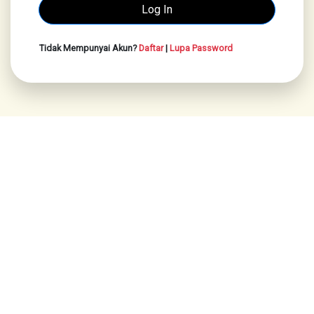
Tidak Mempunyai Akun?
Daftar
|
Lupa Password