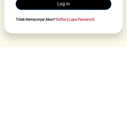
Tidak Mempunyai Akun?
Daftar
|
Lupa Password