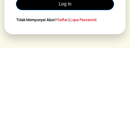
Tidak Mempunyai Akun?
Daftar
|
Lupa Password