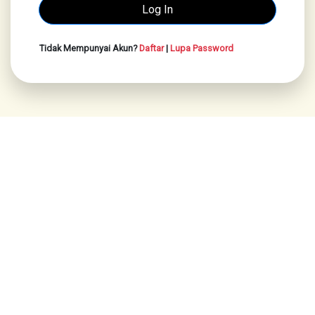
Tidak Mempunyai Akun?
Daftar
|
Lupa Password