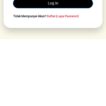
Tidak Mempunyai Akun?
Daftar
|
Lupa Password