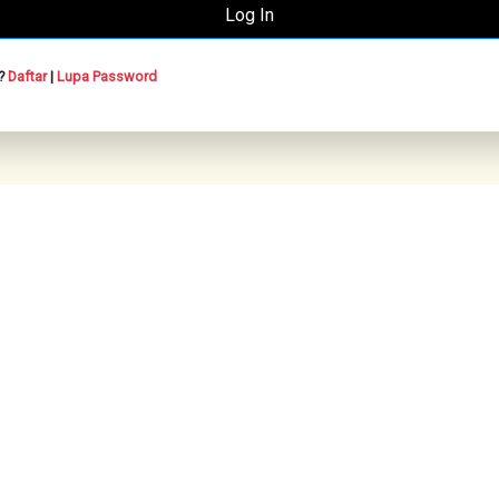
n?
Daftar
|
Lupa Password