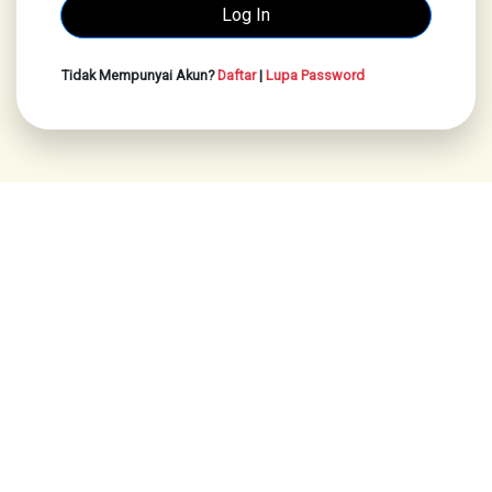
Tidak Mempunyai Akun?
Daftar
|
Lupa Password