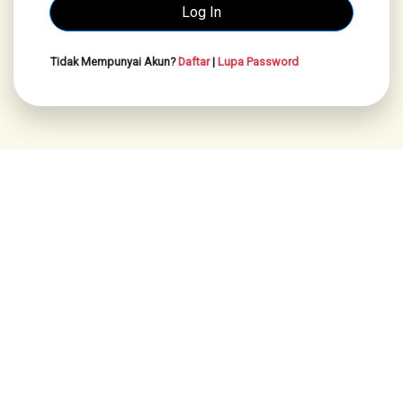
Tidak Mempunyai Akun?
Daftar
|
Lupa Password