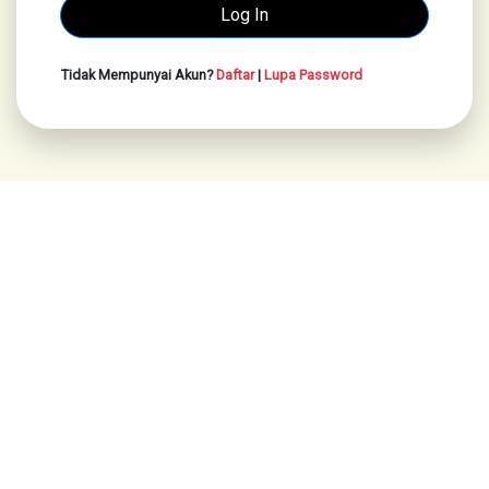
Tidak Mempunyai Akun?
Daftar
|
Lupa Password