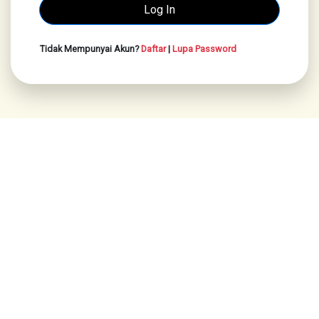
Tidak Mempunyai Akun?
Daftar
|
Lupa Password