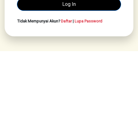
Tidak Mempunyai Akun?
Daftar
|
Lupa Password