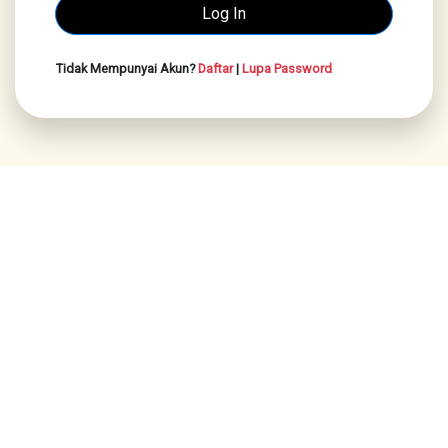
Tidak Mempunyai Akun?
Daftar
|
Lupa Password