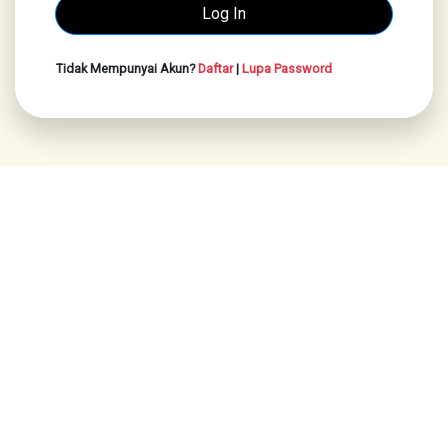
Tidak Mempunyai Akun?
Daftar
|
Lupa Password