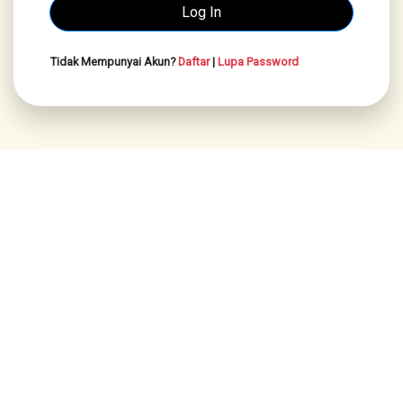
Tidak Mempunyai Akun?
Daftar
|
Lupa Password