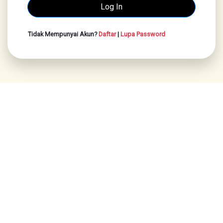
Tidak Mempunyai Akun?
Daftar
|
Lupa Password