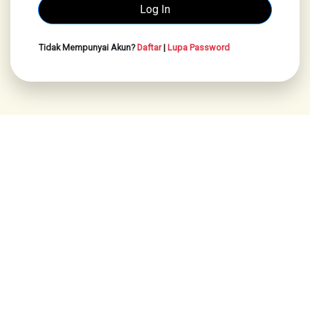
Tidak Mempunyai Akun?
Daftar
|
Lupa Password