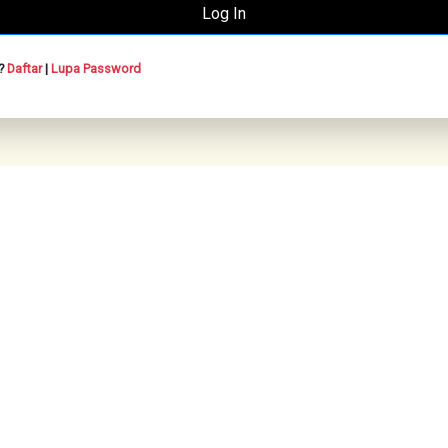
n?
Daftar
|
Lupa Password