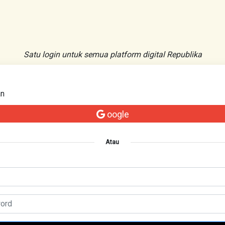
Satu login untuk semua platform digital Republika
an
oogle
Atau