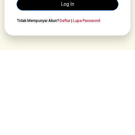
Tidak Mempunyai Akun?
Daftar
|
Lupa Password