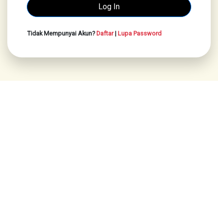
Tidak Mempunyai Akun?
Daftar
|
Lupa Password