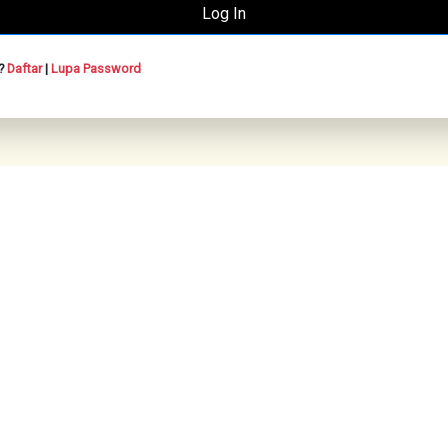
n?
Daftar
|
Lupa Password