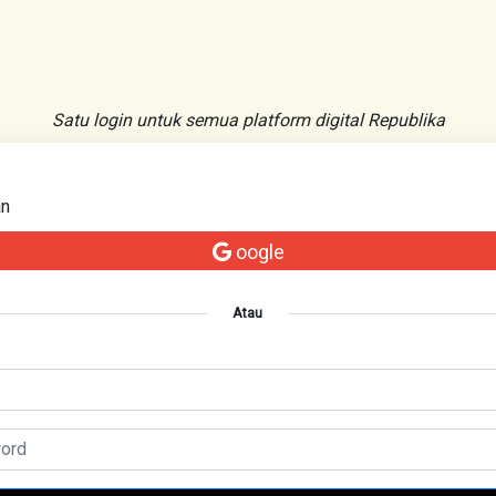
Satu login untuk semua platform digital Republika
an
oogle
Atau