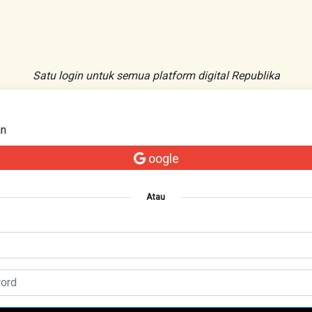
Satu login untuk semua platform digital Republika
an
oogle
Atau