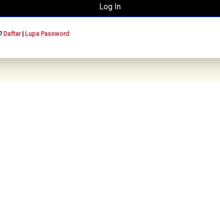
n?
Daftar
|
Lupa Password