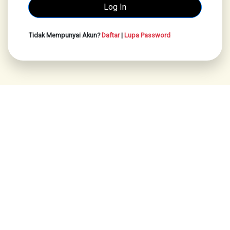
Tidak Mempunyai Akun?
Daftar
|
Lupa Password