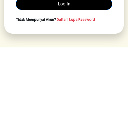
Tidak Mempunyai Akun?
Daftar
|
Lupa Password