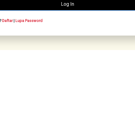
n?
Daftar
|
Lupa Password