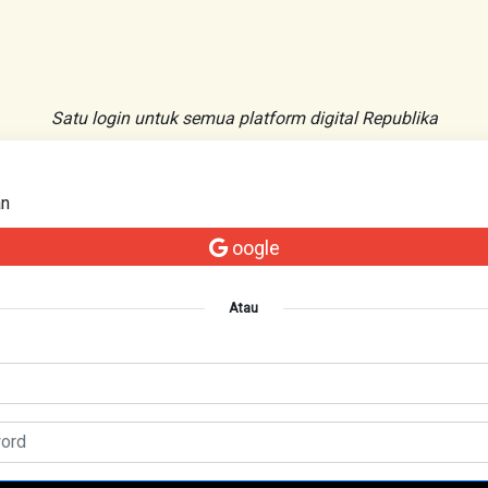
Satu login untuk semua platform digital Republika
an
oogle
Atau