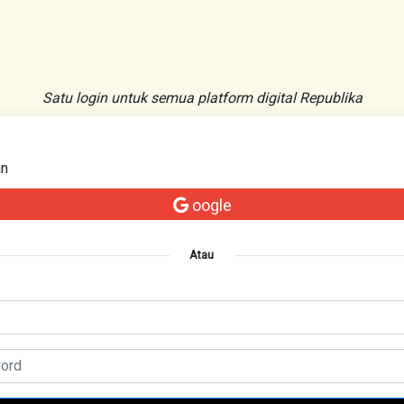
Satu login untuk semua platform digital Republika
an
oogle
Atau