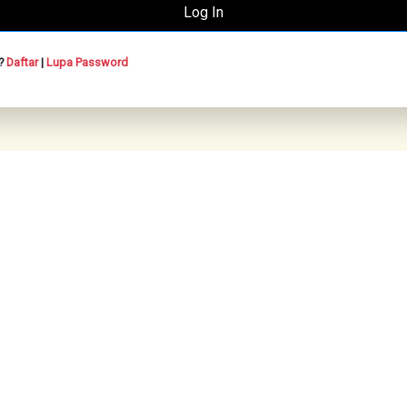
n?
Daftar
|
Lupa Password