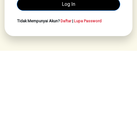
Tidak Mempunyai Akun?
Daftar
|
Lupa Password