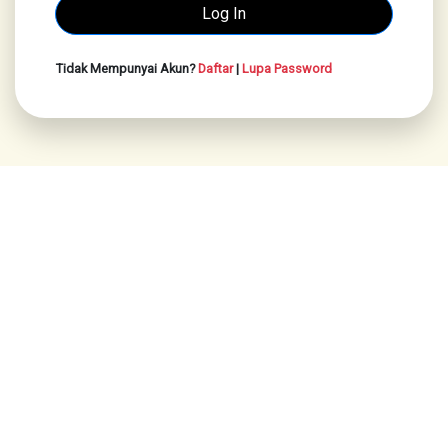
Tidak Mempunyai Akun?
Daftar
|
Lupa Password