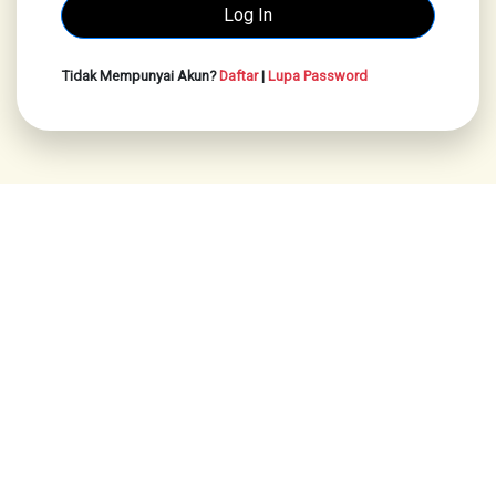
Tidak Mempunyai Akun?
Daftar
|
Lupa Password