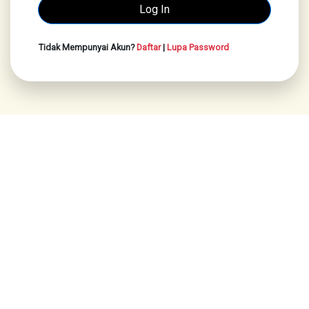
Tidak Mempunyai Akun?
Daftar
|
Lupa Password