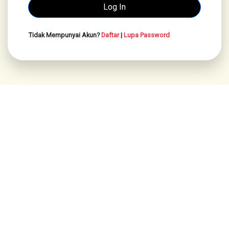
Tidak Mempunyai Akun?
Daftar
|
Lupa Password