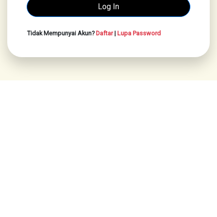
Tidak Mempunyai Akun?
Daftar
|
Lupa Password